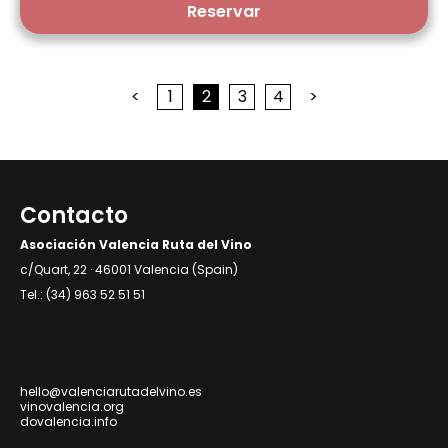
Reservar
<
1
2
3
4
>
Contacto
Asociación Valencia Ruta del Vino
c/Quart, 22 · 46001 Valencia (Spain)
Tel.: (34) 963 52 51 51
hello@valenciarutadelvino.es
vinovalencia.org
dovalencia.info