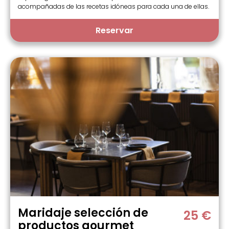
acompañadas de las recetas idóneas para cada una de ellas.
Reservar
Maridaje selección de
25 €
productos gourmet