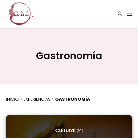
×
Buscar
Gastronomía
INICIO
>
EXPERIENCIAS
>
GASTRONOMÍA
Cultural
(19)