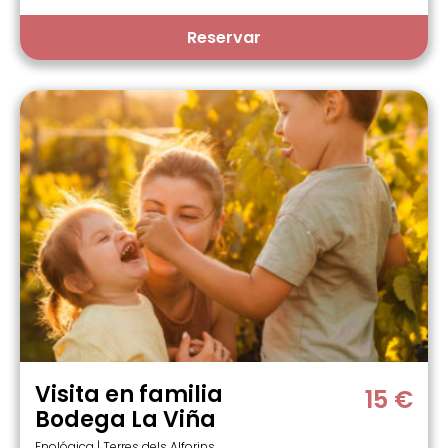
Reservar
Visita en familia
15 €
Bodega La Viña
Enológica | Terres dels Alforins