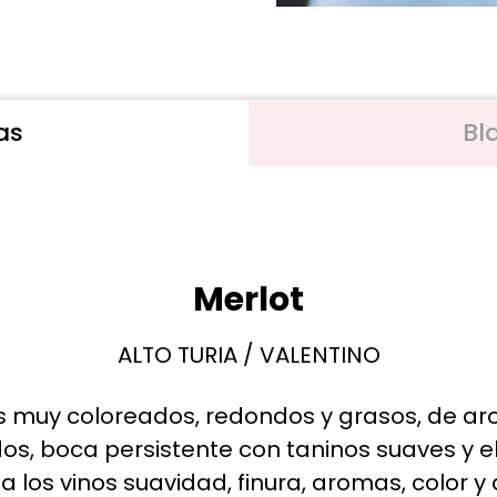
as
Bl
Merlot
ALTO TURIA / VALENTINO
s muy coloreados, redondos y grasos, de a
os, boca persistente con taninos suaves y e
a los vinos suavidad, finura, aromas, color y 