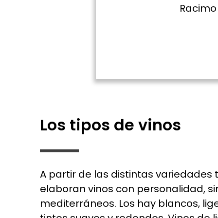
olor negro intenso.
Racimo
Los tipos de vinos
A partir de las distintas variedades 
elaboran vinos con personalidad, s
mediterráneos. Los hay blancos, lig