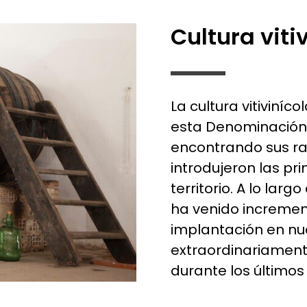
Cultura viti
La cultura vitiviní
esta Denominación 
encontrando sus raí
introdujeron las pr
territorio. A lo largo
ha venido incremen
implantación en nue
extraordinariamente
durante los últimos