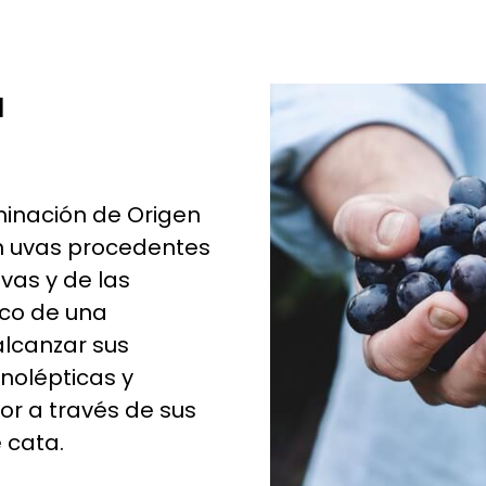
a
inación de Origen
n uvas procedentes
vas y de las
rco de una
alcanzar sus
nolépticas y
or a través de sus
 cata.