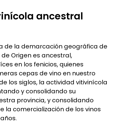
vinícola ancestral
cola de la demarcación geográfica de
de Origen es ancestral,
ces en los fenicios, quienes
imeras cepas de vino en nuestro
 de los siglos, la actividad vitivinícola
tando y consolidando su
stra provincia, y consolidando
 la comercialización de los vinos
 años.