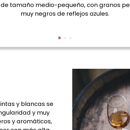
 de tamaño medio-pequeño, con granos pe
muy negros de reflejos azules.
tintas y blancas se
ingularidad y muy
eros y aromáticos,