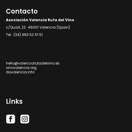
Contacto
Asociación Valencia Ruta del Vino
c/Quart, 22 · 46001 Valencia (Spain)
Tel.: (34) 963 52 51 51
hello@valenciarutadelvino.es
vinovalencia.org
dovalencia.info
Links