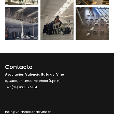
Contacto
Asociación Valencia Ruta del Vino
c/Quart, 22 · 46001 Valencia (Spain)
Tel.: (34) 963 52 51 51
hello@valenciarutadelvino.es