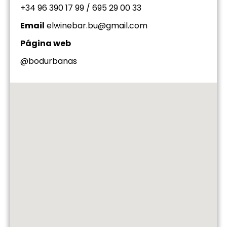
+34 96 390 17 99 / 695 29 00 33
Email
elwinebar.bu@gmail.com
Página web
@bodurbanas