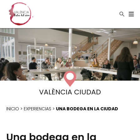
×
Buscar
VALÈNCIA CIUDAD
INICIO
>
EXPERIENCIAS
>
UNA BODEGA EN LA CIUDAD
Una bodega en la