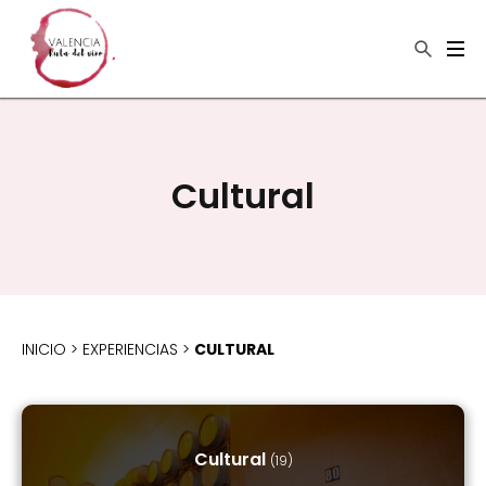
×
Buscar
Cultural
INICIO
>
EXPERIENCIAS
>
CULTURAL
Cultural
(19)