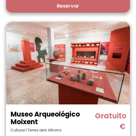
Reservar
Museo Arqueológico
Gratuito
Moixent
€
Cultural | Terres dels Alforins