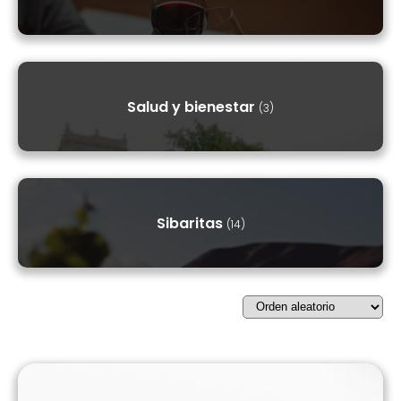
Salud y bienestar
(3)
Sibaritas
(14)