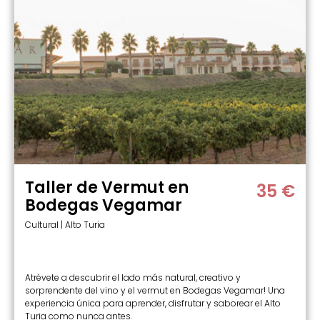
Taller de Vermut en
35 €
Bodegas Vegamar
Cultural | Alto Turia
Atrévete a descubrir el lado más natural, creativo y
sorprendente del vino y el vermut en Bodegas Vegamar! Una
experiencia única para aprender, disfrutar y saborear el Alto
Turia como nunca antes.