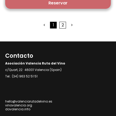
Reservar
<
1
2
>
Contacto
Asociación Valencia Ruta del Vino
c/Quart, 22 · 46001 Valencia (Spain)
Tel.: (34) 963 52 51 51
hello@valenciarutadelvino.es
vinovalencia.org
dovalencia.info