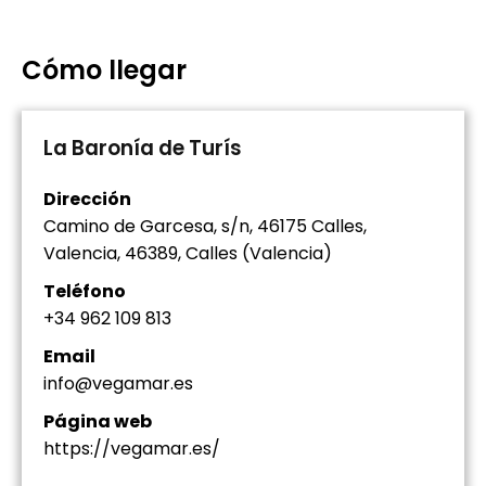
Cómo llegar
La Baronía de Turís
Dirección
Camino de Garcesa, s/n, 46175 Calles,
Valencia, 46389, Calles (Valencia)
Teléfono
+34 962 109 813
Email
info@vegamar.es
Página web
https://vegamar.es/