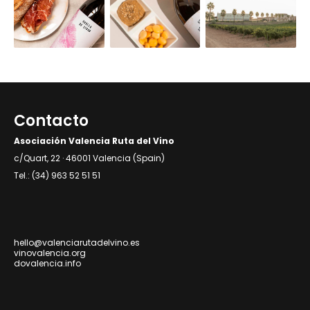
Contacto
Asociación Valencia Ruta del Vino
c/Quart, 22 · 46001 Valencia (Spain)
Tel.: (34) 963 52 51 51
hello@valenciarutadelvino.es
vinovalencia.org
dovalencia.info