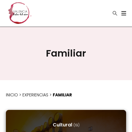
×
Buscar
Familiar
INICIO
>
EXPERIENCIAS
>
FAMILIAR
Cultural
(19)