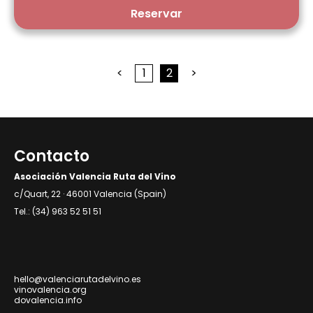
Reservar
<
1
2
>
Contacto
Asociación Valencia Ruta del Vino
c/Quart, 22 · 46001 Valencia (Spain)
Tel.: (34) 963 52 51 51
hello@valenciarutadelvino.es
vinovalencia.org
dovalencia.info