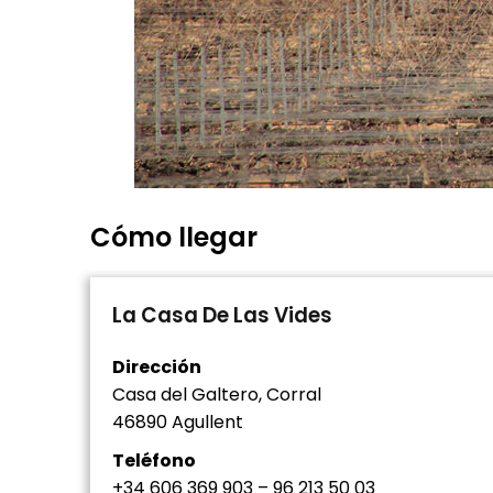
Cómo llegar
La Casa De Las Vides
Dirección
Casa del Galtero, Corral
46890 Agullent
Teléfono
+34 606 369 903 – 96 213 50 03