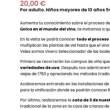
20,00 €
Por adulto. Niños mayores de 10 años 
Aumenta tu conocimiento sobre el proceso de el
única en el mundo del vino
, te invitamos a
En la visita se podrá conocer
todo el proceso 
multiplican las plantas de vid hasta que el vin
Vides somos Vivero Seleccionador de las bod
Primero se recorrerán los campos de viña que
variedades de uva
. Después nos adentraremo
viejas de 1783 y apreciando los métodos tradic
Acabaremos entrando en las instalaciones de 
para la vinificación donde se podrán conocer
l
Por último, realizaremos la
cata de 3 de nues
tradicional de la zona en la cava de crianza de