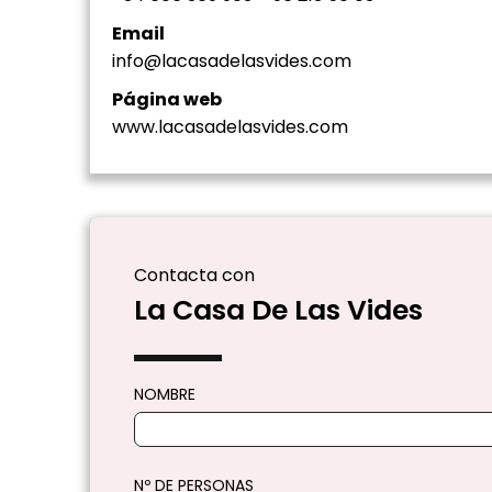
Email
info@lacasadelasvides.com
Página web
www.lacasadelasvides.com
Contacta con
La Casa De Las Vides
NOMBRE
Nº DE PERSONAS