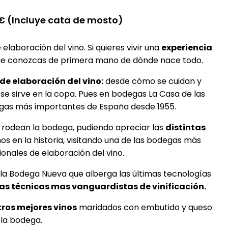
5€ (Incluye cata de mosto)
aboración del vino. Si quieres vivir una
experiencia
 que conozcas de primera mano de dónde nace todo.
de elaboración del vino:
desde cómo se cuidan y
o se sirve en la copa. Pues en bodegas La Casa de las
egas más importantes de España desde 1955.
 rodean la bodega, pudiendo apreciar las
distintas
s en la historia, visitando una de las bodegas más
ionales de elaboración del vino.
la Bodega Nueva que alberga las últimas tecnologías
as técnicas mas vanguardistas de vinificación.
tros mejores vinos
maridados con embutido y queso
 la bodega.