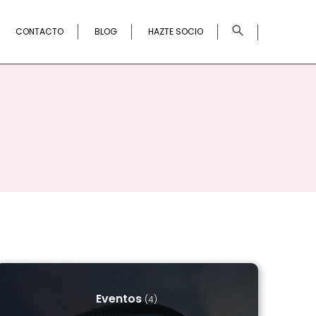
×
CONTACTO
BLOG
HAZTE SOCIO
Eventos
(4)