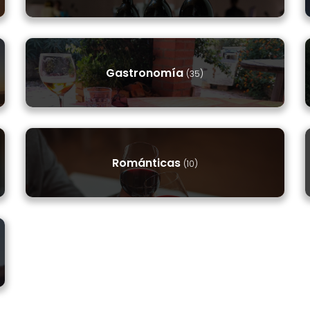
Gastronomía
(35)
Románticas
(10)