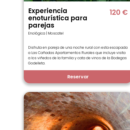
Experiencia
120 €
enoturística para
parejas
Enológica | Moscatel
Disfruta en pareja de una noche rural con esta escapada
a Las Cañadas Apartamentos Rurales que incluye visita
a los viñedos de la familia y cata de vinos de la Bodegas
Godelleta.
Reservar