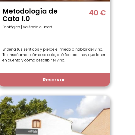
Metodología de
40 €
Cata 1.0
Enológica | València ciudad
Entrena tus sentidos y pierde el miedo a hablar del vino.
Te enseñamos cómo se cata, qué factores hay que tener
en cuenta y cómo describir el vino.
Reservar