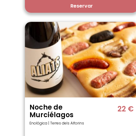
Reservar
Noche de
22 €
Murciélagos
Enológica | Terres dels Alforins