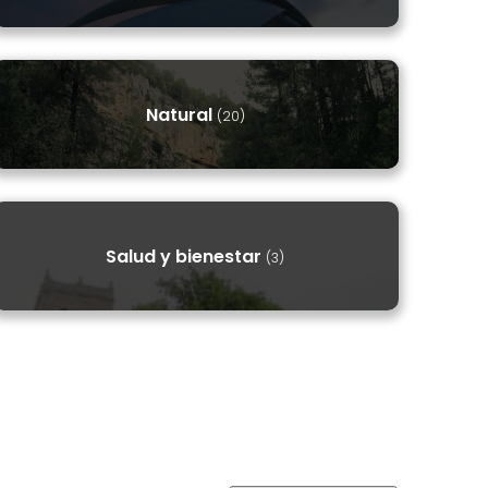
Natural
(20)
Salud y bienestar
(3)