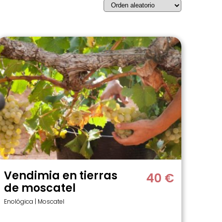
Vendimia en tierras
40 €
de moscatel
Enológica | Moscatel