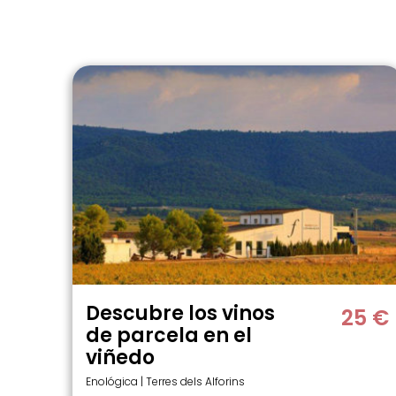
Descubre los vinos
25 €
de parcela en el
viñedo
Enológica | Terres dels Alforins