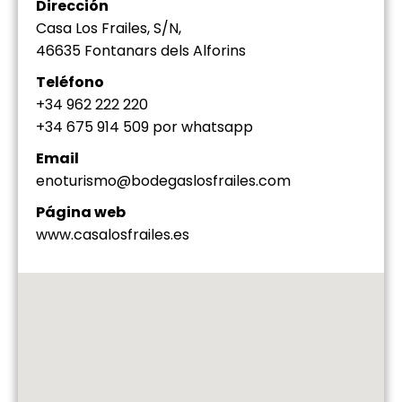
Dirección
Casa Los Frailes, S/N,
46635 Fontanars dels Alforins
Teléfono
+34 962 222 220
+34 675 914 509 por whatsapp
Email
enoturismo@bodegaslosfrailes.com
Página web
www.casalosfrailes.es