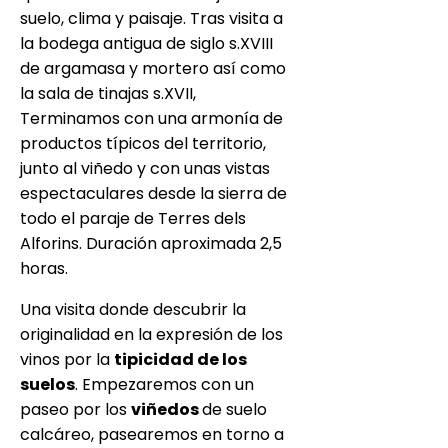
suelo, clima y paisaje. Tras visita a
la bodega antigua de siglo s.XVIII
de argamasa y mortero así como
la sala de tinajas s.XVII,
Terminamos con una armonía de
productos típicos del territorio,
junto al viñedo y con unas vistas
espectaculares desde la sierra de
todo el paraje de Terres dels
Alforins. Duración aproximada 2,5
horas.
Una visita donde descubrir la
originalidad en la expresión de los
vinos por la
tipicidad de los
suelos
. Empezaremos con un
paseo por los
viñedos
de suelo
calcáreo, pasearemos en torno a