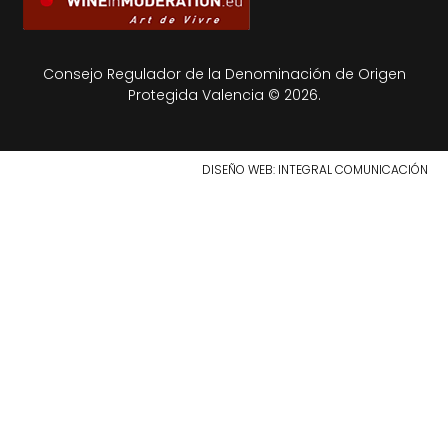
Consejo Regulador de la Denominación de Origen
Protegida Valencia © 2026.
DISEÑO WEB
: INTEGRAL COMUNICACIÓN