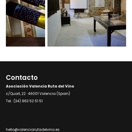
Contacto
Asociación Valencia Ruta del Vino
c/Quart, 22 · 46001 Valencia (Spain)
Tel.: (34) 963 52 51 51
hello@valenciarutadelvino.es