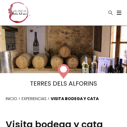
×
Buscar
TERRES DELS ALFORINS
INICIO
>
EXPERIENCIAS
>
VISITA BODEGA Y CATA
Visita bodega y cata