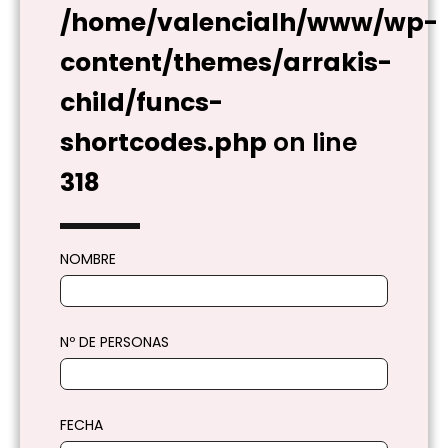
/home/valencialh/www/wp-
content/themes/arrakis-
child/funcs-
shortcodes.php
on line
318
NOMBRE
Nº DE PERSONAS
FECHA