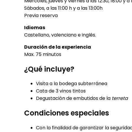
Miércoles, jueves y viernes a las 12:30, 18:00 y a
Sábados, a las 11:00 h y a las 13:00h
Previa reserva
Idiomas
Castellano, valenciano e inglés.
Duración de la experiencia
Max. 75 minutos
¿Qué incluye?
Visita a la bodega subterránea
Cata de 3 vinos tintos
Degustación de embutidos de la
terreta
Condiciones especiales
Con la finalidad de garantizar la segurida