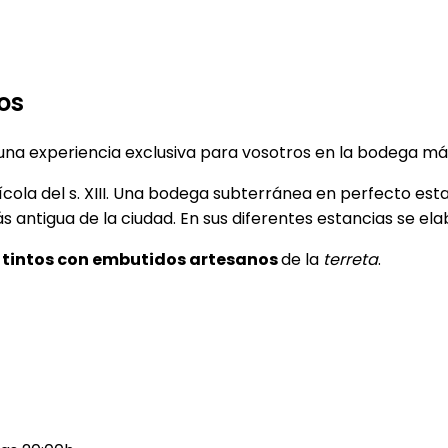
os
 una experiencia exclusiva para vosotros en la bodega má
ola del s. XIII. Una bodega subterránea en perfecto est
 antigua de la ciudad. En sus diferentes estancias se el
 tintos con embutidos artesanos
de la
terreta
.