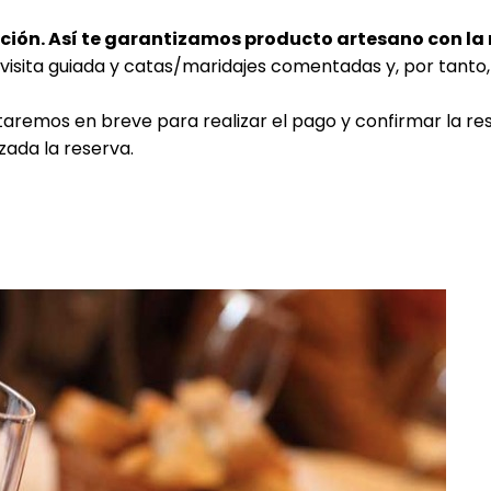
ción. Así te garantizamos producto artesano con la 
 visita guiada y catas/maridajes comentadas y, por tanto
taremos en breve para realizar el pago y confirmar la rese
ada la reserva.