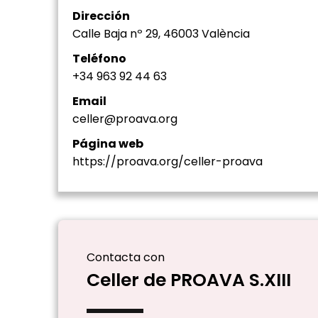
Dirección
Calle Baja nº 29, 46003 València
Teléfono
+34 963 92 44 63
Email
celler@proava.org
Página web
https://proava.org/celler-proava
Contacta con
Celler de PROAVA S.XIII