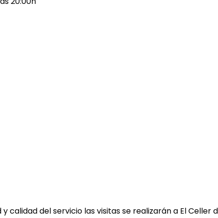
 las 20:00h
d y calidad del servicio las visitas se realizarán a El Cel