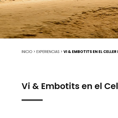
INICIO
>
EXPERIENCIAS
>
VI & EMBOTITS EN EL CELLER
Vi & Embotits en el C