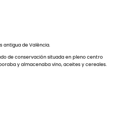
s antigua de València.
ado de conservación situada en pleno centro
aboraba y almacenaba vino, aceites y cereales.