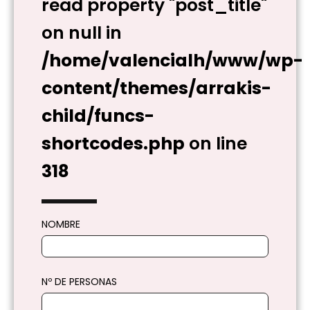
read property "post_title"
on null in
/home/valencialh/www/wp-
content/themes/arrakis-
child/funcs-
shortcodes.php
on line
318
NOMBRE
Nº DE PERSONAS