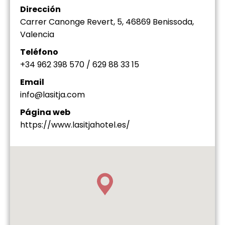
Dirección
Carrer Canonge Revert, 5, 46869 Benissoda,
Valencia
Teléfono
+34 962 398 570 / 629 88 33 15
Email
info@lasitja.com
Página web
https://www.lasitjahotel.es/