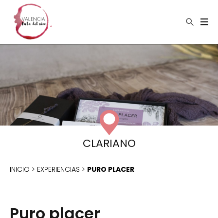
×
Buscar
CLARIANO
INICIO
>
EXPERIENCIAS
>
PURO PLACER
Puro placer