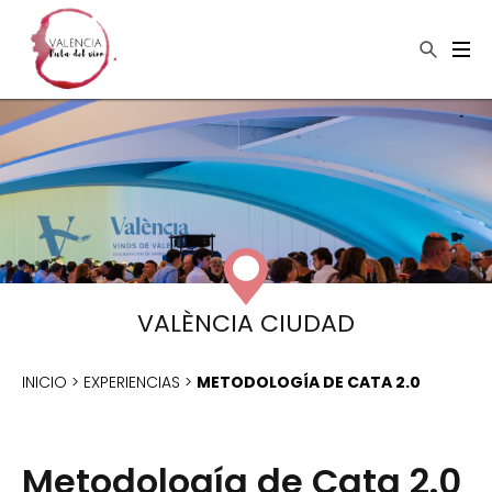
×
Buscar
VALÈNCIA CIUDAD
INICIO
>
EXPERIENCIAS
>
METODOLOGÍA DE CATA 2.0
Metodología de Cata 2.0