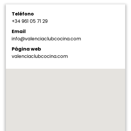
Teléfono
+34
961 05 71 29
Email
info@valenciaclubcocina.com
Página web
valenciaclubcocina.com