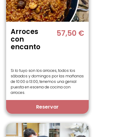
Arroces
57,50 €
con
encanto
Si lo tuyo son los arroces, todos los
sábados y domingos por las mañanas
de 10:00 a 13:00, tenemos una genial
puesta en escena de cocina con
arroces.
Reservar