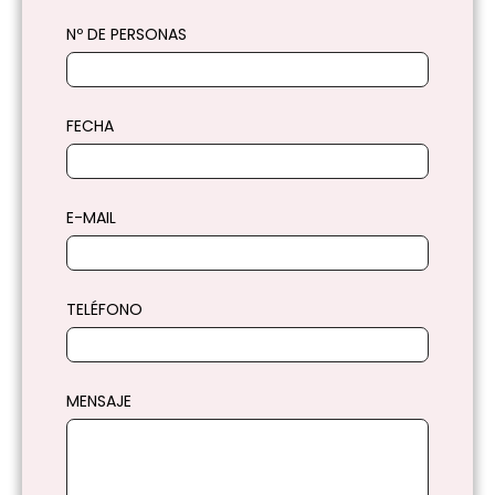
Nº DE PERSONAS
FECHA
E-MAIL
TELÉFONO
MENSAJE