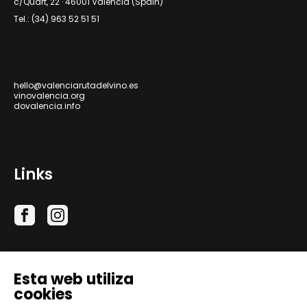
c/Quart, 22 · 46001 Valencia (Spain)
Tel.: (34) 963 52 51 51
hello@valenciarutadelvino.es
vinovalencia.org
dovalencia.info
Links
Esta web utiliza
cookies