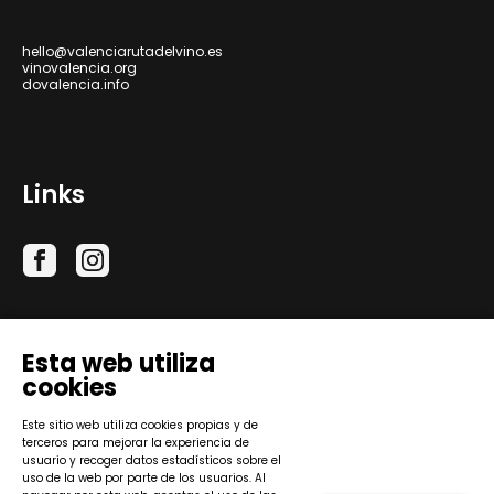
hello@valenciarutadelvino.es
vinovalencia.org
dovalencia.info
Links
Esta web utiliza
cookies
Este sitio web utiliza cookies propias y de
terceros para mejorar la experiencia de
Consejo Regulador de la Denominación de Origen
usuario y recoger datos estadísticos sobre el
Protegida Valencia © 2026.
uso de la web por parte de los usuarios. Al