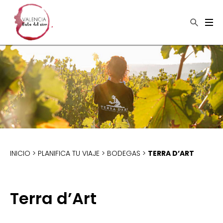
×
Buscar
INICIO
>
PLANIFICA TU VIAJE
>
BODEGAS
>
TERRA D’ART
Terra d’Art