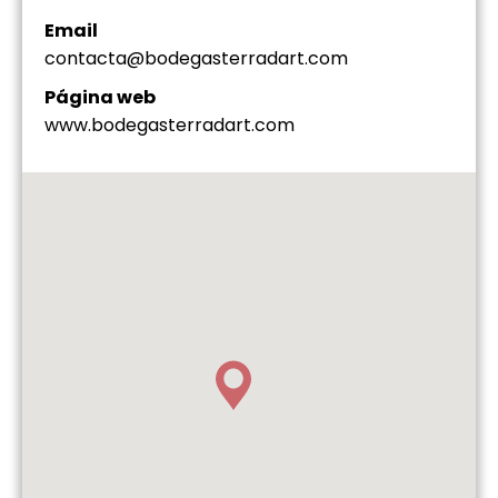
Email
contacta@bodegasterradart.com
Página web
www.bodegasterradart.com