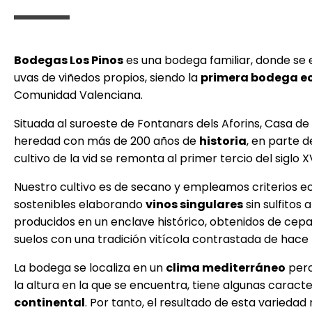
Bodegas Los Pinos
es una bodega familiar, donde se 
uvas de viñedos propios, siendo la
primera bodega e
Comunidad Valenciana.
Situada al suroeste de Fontanars dels Aforins, Casa de 
heredad con más de 200 años de
historia
, en parte d
cultivo de la vid se remonta al primer tercio del siglo XV
Nuestro cultivo es de secano y empleamos criterios e
sostenibles elaborando
vinos singulares
sin sulfitos 
producidos en un enclave histórico, obtenidos de cep
suelos con una tradición vitícola contrastada de hace
La bodega se localiza en un
clima mediterráneo
pero
la altura en la que se encuentra, tiene algunas caracte
continental
. Por tanto, el resultado de esta variedad