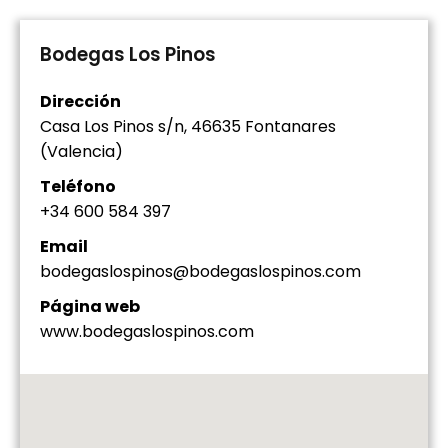
Bodegas Los Pinos
Dirección
Casa Los Pinos s/n, 46635 Fontanares
(Valencia)
Teléfono
+34 600 584 397
Email
bodegaslospinos@bodegaslospinos.com
Página web
www.bodegaslospinos.com