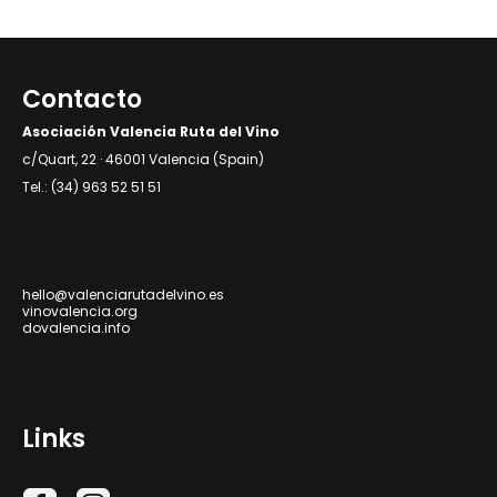
Contacto
Asociación Valencia Ruta del Vino
c/Quart, 22 · 46001 Valencia (Spain)
Tel.: (34) 963 52 51 51
hello@valenciarutadelvino.es
vinovalencia.org
dovalencia.info
Links