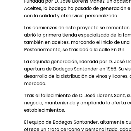
Fundada por D. José Llorens Mañez, un apasion
Aceites, la bodega ha pasado de generación 
con la calidad y el servicio personalizado.
Los comienzos de este proyecto se remontan a 
abrió la primera tienda especializada de la famil
también en aceites, marcando el inicio de una 
Posteriormente, se trasladó a la calle En Gil.
La segunda generación, liderada por D. José Llo
apertura de Bodegas Santander en 1956. Su vis
desarrollo de la distribución de vinos y licores
mercado.
Tras el fallecimiento de D. José Llorens Sanz, su
negocio, manteniendo y ampliando la oferta c
establecimientos.
El equipo de Bodegas Santander, altamente cua
ofrece un trato cercano y personalizado, adap