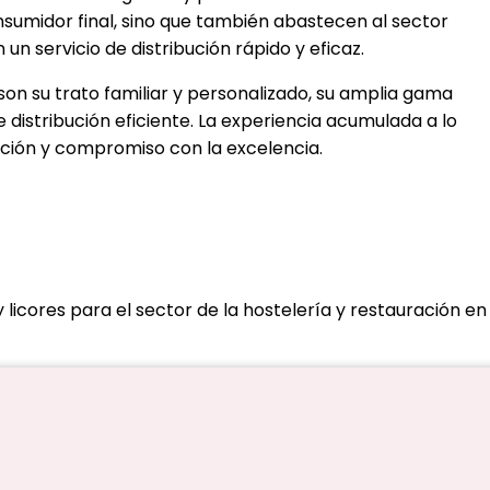
onsumidor final, sino que también abastecen al sector
un servicio de distribución rápido y eficaz.
on su trato familiar y personalizado, su amplia gama
 distribución eficiente. La experiencia acumulada a lo
ación y compromiso con la excelencia.
y licores para el sector de la hostelería y restauración en