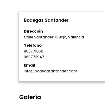
Bodegas Santander
Dirección
Calle Santander, 6 Bajo, Valencia
Teléfono
963771068
963773947
Email
info@bodegasantander.com
Galería