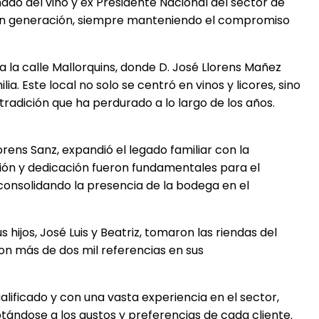
ado del vino y ex Presidente Nacional del sector de
en generación, siempre manteniendo el compromiso
la calle Mallorquins, donde D. José Llorens Mañez
ia. Este local no solo se centró en vinos y licores, sino
tradición que ha perdurado a lo largo de los años.
rens Sanz, expandió el legado familiar con la
ión y dedicación fueron fundamentales para el
, consolidando la presencia de la bodega en el
s hijos, José Luis y Beatriz, tomaron las riendas del
on más de dos mil referencias en sus
lificado y con una vasta experiencia en el sector,
tándose a los gustos y preferencias de cada cliente.