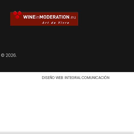
 © 2026.
DISEÑO WEB
: INTEGRAL COMUNICACIÓN