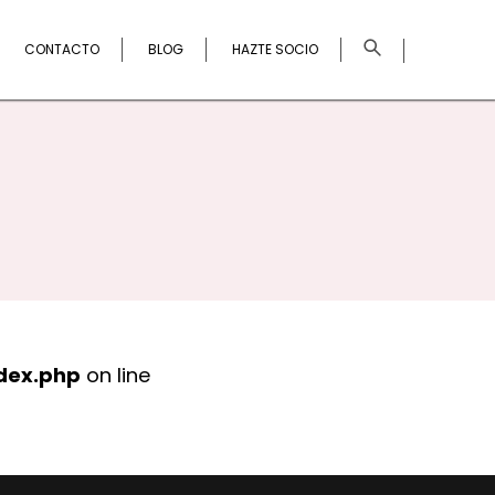
×
CONTACTO
BLOG
HAZTE SOCIO
dex.php
on line