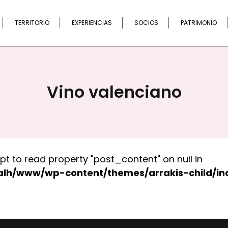
Buscar
TERRITORIO
EXPERIENCIAS
SOCIOS
PATRIMONIO
Vino valenciano
pt to read property "post_content" on null in
alh/www/wp-content/themes/arrakis-child/in