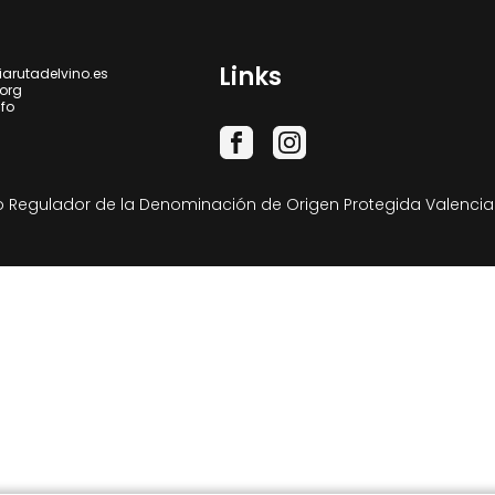
Links
iarutadelvino.es
.org
nfo
 Regulador de la Denominación de Origen Protegida Valencia