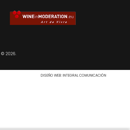
 © 2026.
DISEÑO WEB
: INTEGRAL COMUNICACIÓN