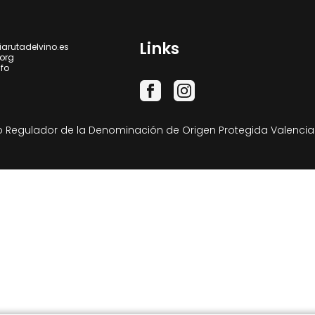
Links
iarutadelvino.es
.org
nfo
 Regulador de la Denominación de Origen Protegida Valencia