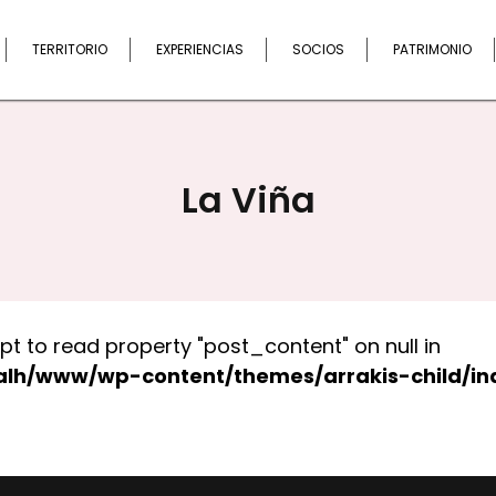
Buscar
TERRITORIO
EXPERIENCIAS
SOCIOS
PATRIMONIO
La Viña
pt to read property "post_content" on null in
alh/www/wp-content/themes/arrakis-child/in