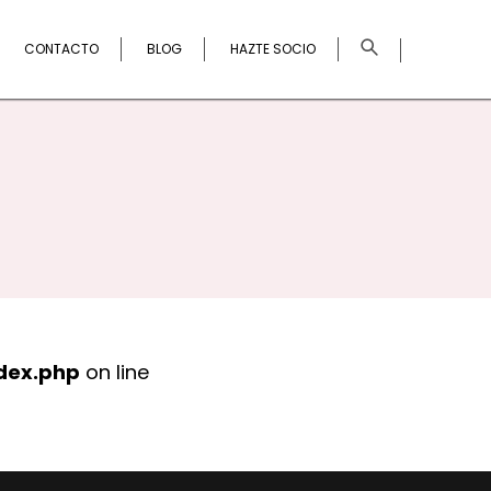
×
CONTACTO
BLOG
HAZTE SOCIO
dex.php
on line