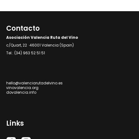
Contacto
Asociación Valencia Ruta del Vino
c/Quart, 22 · 46001 Valencia (Spain)
Tel.: (34) 963 52 51 51
hello@valenciarutadelvino.es
vinovalencia.org
dovalencia.info
Links