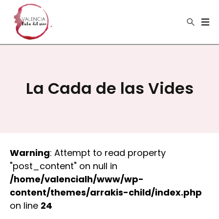
×
Buscar
La Cada de las Vides
Warning
: Attempt to read property
"post_content" on null in
/home/valencialh/www/wp-
content/themes/arrakis-child/index.php
on line
24