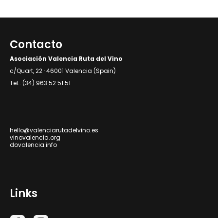
Contacto
Asociación Valencia Ruta del Vino
c/Quart, 22 · 46001 Valencia (Spain)
Tel.: (34) 963 52 51 51
hello@valenciarutadelvino.es
vinovalencia.org
dovalencia.info
Links