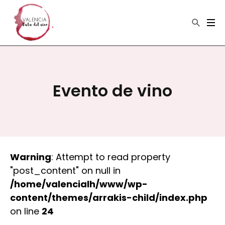
×
Buscar
Evento de vino
Warning
: Attempt to read property
"post_content" on null in
/home/valencialh/www/wp-
content/themes/arrakis-child/index.php
on line
24