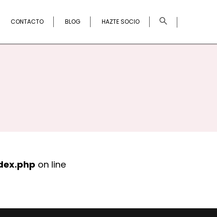
×
CONTACTO
BLOG
HAZTE SOCIO
dex.php
on line