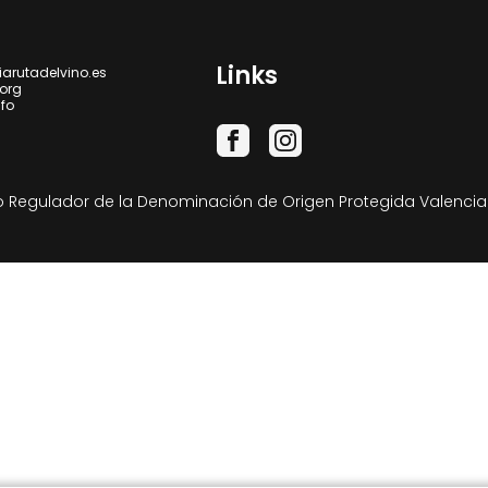
Links
iarutadelvino.es
.org
nfo
 Regulador de la Denominación de Origen Protegida Valencia