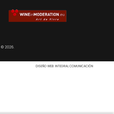
 © 2026.
DISEÑO WEB
: INTEGRAL COMUNICACIÓN