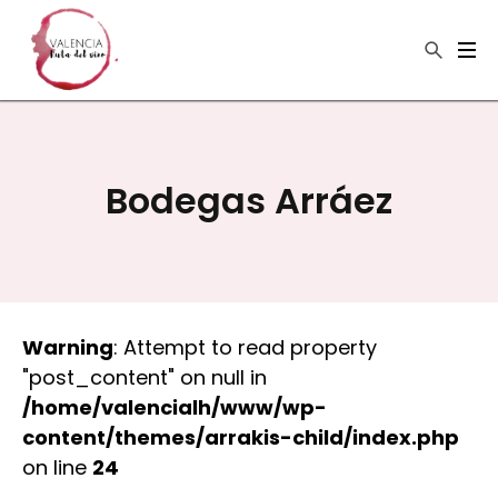
×
Buscar
Bodegas Arráez
Warning
: Attempt to read property
"post_content" on null in
/home/valencialh/www/wp-
content/themes/arrakis-child/index.php
on line
24