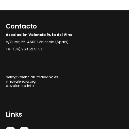
Contacto
Asociación Valencia Ruta del Vino
c/Quart, 22 · 46001 Valencia (Spain)
Tel.: (34) 963 52 51 51
hello@valenciarutadelvino.es
vinovalencia.org
dovalencia.info
Links