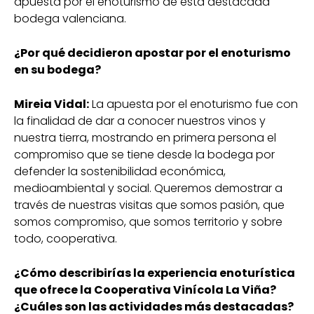
apuesta por el enoturismo de esta destacada
bodega valenciana.
¿Por qué decidieron apostar por el enoturismo
en su bodega?
Mireia Vidal:
La apuesta por el enoturismo fue con
la finalidad de dar a conocer nuestros vinos y
nuestra tierra, mostrando en primera persona el
compromiso que se tiene desde la bodega por
defender la sostenibilidad económica,
medioambiental y social. Queremos demostrar a
través de nuestras visitas que somos pasión, que
somos compromiso, que somos territorio y sobre
todo, cooperativa.
¿Cómo describirías la experiencia enoturística
que ofrece la Cooperativa Vinícola La Viña?
¿Cuáles son las actividades más destacadas?