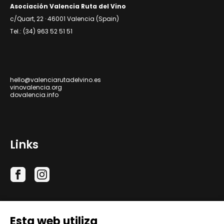
Asociación Valencia Ruta del Vino
c/Quart, 22 · 46001 Valencia (Spain)
Tel.: (34) 963 52 51 51
hello@valenciarutadelvino.es
vinovalencia.org
dovalencia.info
Links
Esta web utiliza